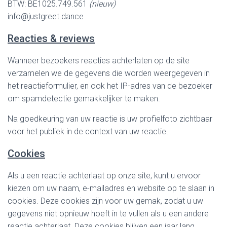
E
BTW: BE1025.749.561
(nieuw)
N
info@justgreet.dance
Reacties & reviews
Wanneer bezoekers reacties achterlaten op de site
verzamelen we de gegevens die worden weergegeven in
het reactieformulier, en ook het IP-adres van de bezoeker
om spamdetectie gemakkelijker te maken.
Na goedkeuring van uw reactie is uw profielfoto zichtbaar
voor het publiek in de context van uw reactie.
Cookies
Als u een reactie achterlaat op onze site, kunt u ervoor
kiezen om uw naam, e-mailadres en website op te slaan in
cookies. Deze cookies zijn voor uw gemak, zodat u uw
gegevens niet opnieuw hoeft in te vullen als u een andere
reactie achterlaat. Deze cookies blijven een jaar lang