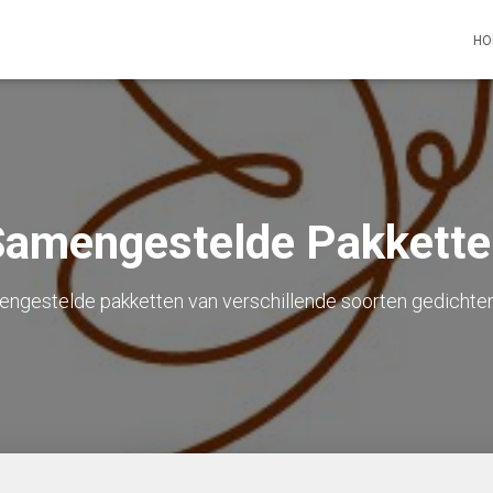
HO
Samengestelde Pakkette
engestelde pakketten van verschillende soorten gedicht