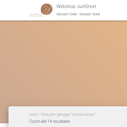
Webshop JustGreet
Gewoon Greet - Gewoon Goed
Home
/ Producten getagged “diverse wensen”
Gesorteerd
Toont alle 14 resultaten