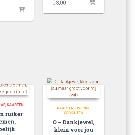
€
3,00
HAP
KAARTEN
KAARTEN
OVERIGE
en ruiker
GEDICHTEN
emen,
O – Dankjewel,
pelijk
klein voor jou