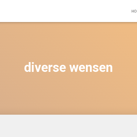
HO
diverse wensen