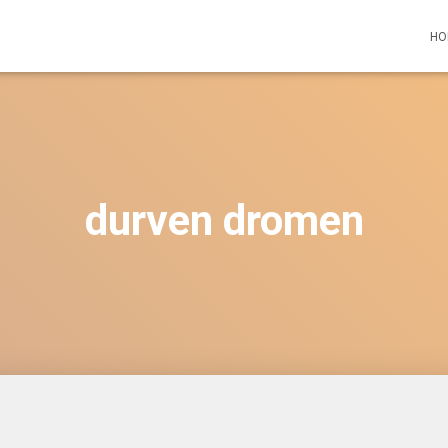
HO
durven dromen