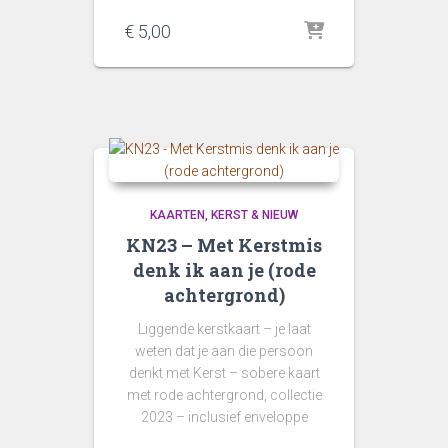
€
5,00
KAARTEN
KERST & NIEUW
KN23 – Met Kerstmis
denk ik aan je (rode
achtergrond)
Liggende kerstkaart – je laat
weten dat je aan die persoon
denkt met Kerst – sobere kaart
met rode achtergrond, collectie
2023 – inclusief enveloppe