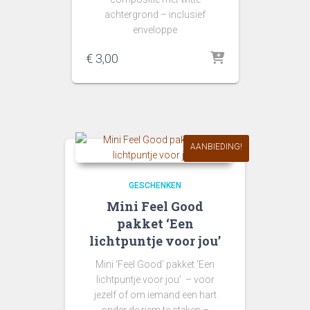
achtergrond – inclusief
enveloppe
€
3,00
AANBIEDING!
GESCHENKEN
Mini Feel Good
pakket ‘Een
lichtpuntje voor jou’
Mini ‘Feel Good’ pakket ‘Een
lichtpuntje voor jou’ – voor
jezelf of om iemand een hart
onder de riem te steken –