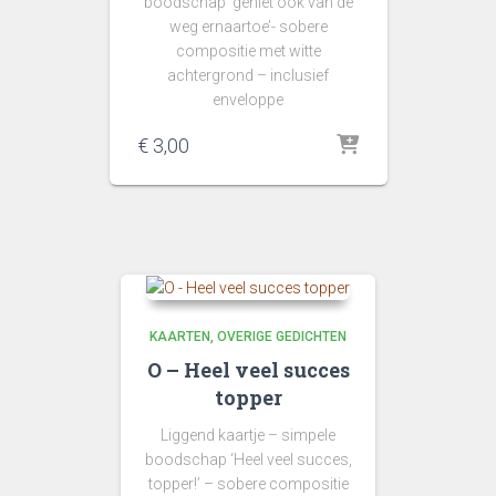
boodschap ‘geniet ook van de
weg ernaartoe’- sobere
compositie met witte
achtergrond – inclusief
enveloppe
€
3,00
KAARTEN
OVERIGE GEDICHTEN
O – Heel veel succes
topper
Liggend kaartje – simpele
boodschap ‘Heel veel succes,
topper!’ – sobere compositie