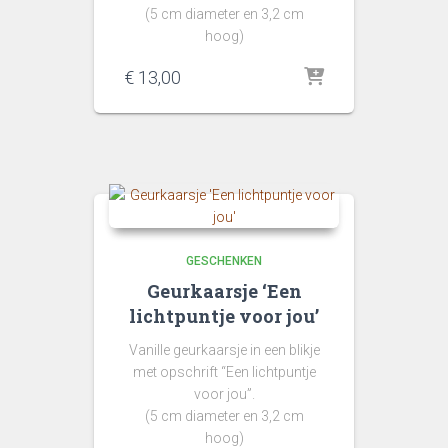
(5 cm diameter en 3,2 cm
hoog)
€
13,00
GESCHENKEN
Geurkaarsje ‘Een
lichtpuntje voor jou’
Vanille geurkaarsje in een blikje
met opschrift “Een lichtpuntje
voor jou”.
(5 cm diameter en 3,2 cm
hoog)