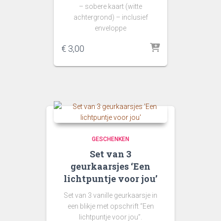
– sobere kaart (witte
achtergrond) – inclusief
enveloppe
€
3,00
GESCHENKEN
Set van 3
geurkaarsjes ‘Een
lichtpuntje voor jou’
Set van 3 vanille geurkaarsje in
een blikje met opschrift “Een
lichtpuntje voor jou”.