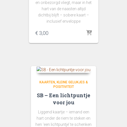
en onbezorgd vliegt, maar in het
hart van de naasten altijd
dichtbij blijft – sobere kaart –
inclusief enveloppe
€
3,00
KAARTEN
KLEINE GELUKJES &
POSITIVITEIT
SB – Een lichtpuntje
voor jou
Liggend kaartje – iemand een
hart onder de riem te steken en
hen ‘een lichtpuntje’ te schenken