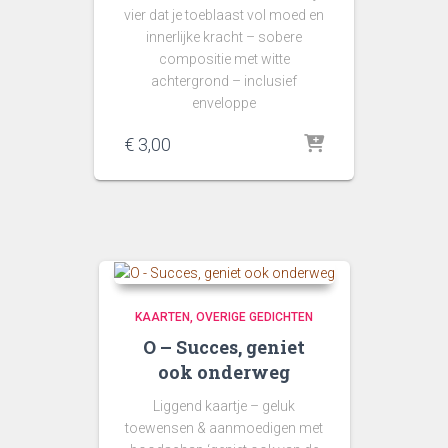
vier dat je toeblaast vol moed en
innerlijke kracht – sobere
compositie met witte
achtergrond – inclusief
enveloppe
€
3,00
KAARTEN
OVERIGE GEDICHTEN
O – Succes, geniet
ook onderweg
Liggend kaartje – geluk
toewensen & aanmoedigen met