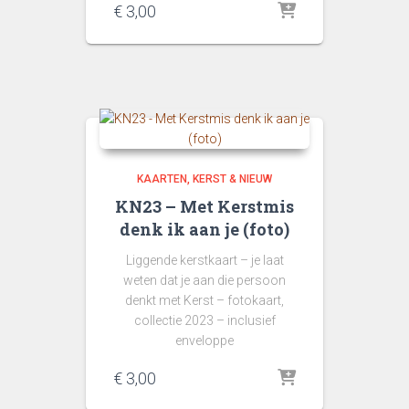
€
3,00
KAARTEN
KERST & NIEUW
KN23 – Met Kerstmis
denk ik aan je (foto)
Liggende kerstkaart – je laat
weten dat je aan die persoon
denkt met Kerst – fotokaart,
collectie 2023 – inclusief
enveloppe
€
3,00