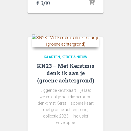
€
3,00
KAARTEN
KERST & NIEUW
KN23 – Met Kerstmis
denk ik aan je
(groene achtergrond)
Liggende kerstkaart – je laat
weten dat je aan die persoon
denkt met Kerst – sobere kaart
met groene achtergrond,
collectie 2023 – inclusief
enveloppe