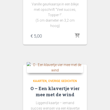
Vanille geurkaarsje in een blikje
met opschrift “Veel succes,
Topper !”.
(5 cm diameter en 3,2 cm
hoog)
€
5,00
KAARTEN
OVERIGE GEDICHTEN
O – Een klavertje vier
mee met de wind
Liggend kaartje – iemand
succes wensen via een klavertje