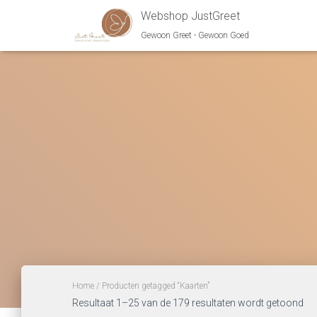
Webshop JustGreet
Gewoon Greet - Gewoon Goed
Home
/ Producten getagged “Kaarten”
Ge
Resultaat 1–25 van de 179 resultaten wordt getoond