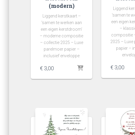
(modern)
Liggend ker
‘samen te w
Liggend kerstkaart –
een eigen ke
‘samen te werken aan
– klassi
een eigen kerstdroom’
compositie –
– moderne compositie
2025 – Luxe
– collectie 2025 – Luxe
papier – i
parelmoer papier –
envelo
inclusief enveloppe
€
3,00
€
3,00