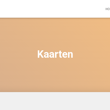
HO
Kaarten
sorteerd