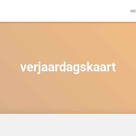
HO
verjaardagskaart