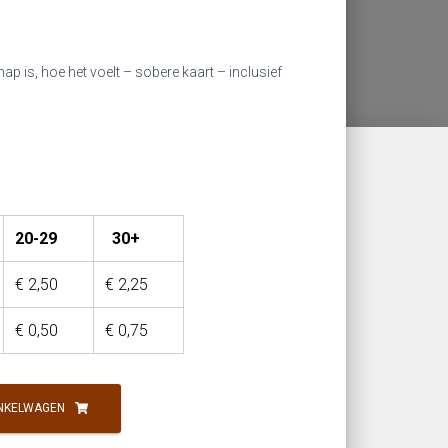
ap is, hoe het voelt – sobere kaart – inclusief
20-29
30+
€
2,50
€
2,25
€
0,50
€
0,75
NKELWAGEN