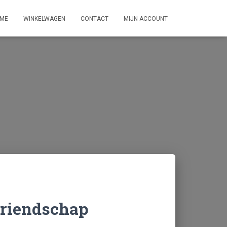
ME
WINKELWAGEN
CONTACT
MIJN ACCOUNT
vriendschap