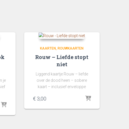
KAARTEN
ROUWKAARTEN
ok
Rouw – Liefde stopt
niet
Liggend kaartje Rouw – liefde
m je
over de dood heen – sobere
ief
kaart – inclusief enveloppe
€
3,00