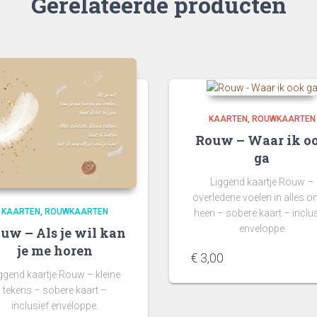
Gerelateerde producten
KAARTEN
ROUWKAARTEN
Rouw – Waar ik o
ga
Liggend kaartje Rouw –
overledene voelen in alles o
KAARTEN
ROUWKAARTEN
heen – sobere kaart – inclus
enveloppe
uw – Als je wil kan
je me horen
€
3,00
ggend kaartje Rouw – kleine
tekens – sobere kaart –
inclusief enveloppe.