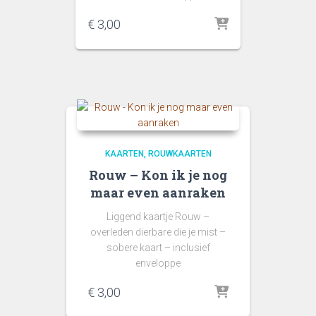
€
3,00
KAARTEN
ROUWKAARTEN
Rouw – Kon ik je nog
maar even aanraken
Liggend kaartje Rouw –
overleden dierbare die je mist –
sobere kaart – inclusief
enveloppe
€
3,00