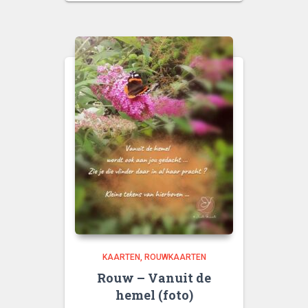
KAARTEN
ROUWKAARTEN
Rouw – Vanuit de
hemel (foto)