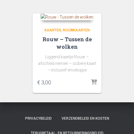
KAARTEN
ROUWKAARTEN
Rouw – Tussen de
wolken
Liggend kaartje Rouw –
afscheid nemen – sobere kaart
– inclusief enveloppe
€
3,00
PRIVACYBELEID
VERZENDBELEID EN KOSTEN
TERUGBETAAL- EN RETOURNERINGSBELEID