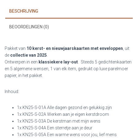
BESCHRIJVING
BEOORDELINGEN (0)
Pakket van
10 kerst- en nieuwjaarskaarten met enveloppen
, uit
de
collectie van 2025
.
Ontwerpen in een
klassiekere lay-out
. Steeds 5 gedichtenkaarten
en 5 algemene wensen, 1 van elk item, gedrukt op luxe parelmoer
papier, in het pakket.
Inhoud:
1x KN25-S-01A Alle dagen gezond en gelukkig zijn
1x KN25-S-02A Werken aan je eigen kerstdroom
1x KN25-S-03A De kerstman met mijn wens
1x KN25-S-04A Een sterretje aan je deur
1x KN25-S-05A Een warme wens voor jou, lief mens