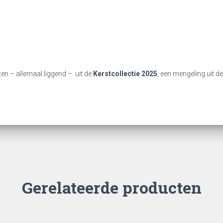
en – allemaal liggend – uit de
Kerstcollectie 2025
, een mengeling uit d
Gerelateerde producten