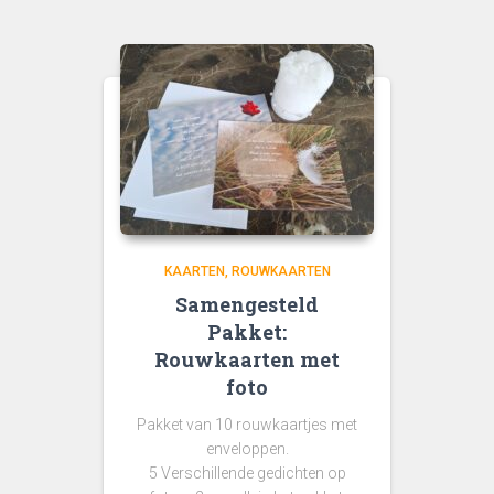
KAARTEN
ROUWKAARTEN
Samengesteld
Pakket:
Rouwkaarten met
foto
Pakket van 10 rouwkaartjes met
enveloppen.
5 Verschillende gedichten op