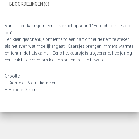
BEOORDELINGEN (0)
Vanille geurkaarsje in een blikje met opschrift “Een lichtpuntje voor
jou”.
Een klein geschenkje om iemand een hart onder de riem te steken
als het even wat moeilijker gaat. Kaarsjes brengen immers warmte
en licht in de huiskamer. Eens het kaarsje is uitgebrand, heb je nog
een leuk blikje over om kleine souvenirs in te bewaren.
Grootte:
– Diameter: 5 cm diameter
– Hoogte: 3,2 cm