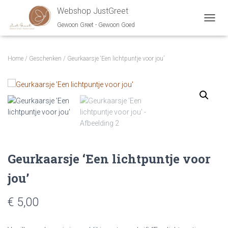
Webshop JustGreet
Gewoon Greet - Gewoon Goed
NAVIG
Home
/
Geschenken
/ Geurkaarsje ‘Een lichtpuntje voor jou’
Geurkaarsje ‘Een lichtpuntje voor
jou’
€
5,00