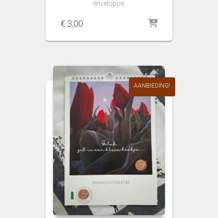
enveloppe.
€
3,00
AANBIEDING!