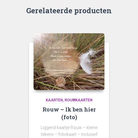
Gerelateerde producten
KAARTEN
ROUWKAARTEN
Rouw – Ik ben hier
(foto)
Liggend kaartje Rouw – kleine
tekens – fotokaart – inclusief