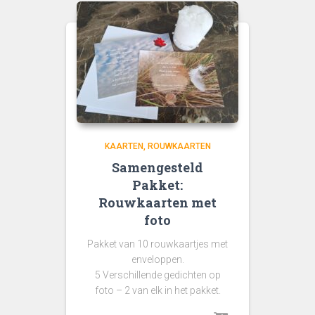
KAARTEN
ROUWKAARTEN
Samengesteld
Pakket:
Rouwkaarten met
foto
Pakket van 10 rouwkaartjes met
enveloppen.
5 Verschillende gedichten op
foto – 2 van elk in het pakket.