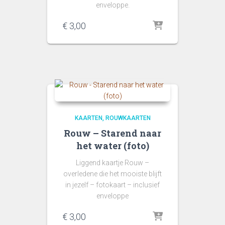
enveloppe.
€
3,00
KAARTEN
ROUWKAARTEN
Rouw – Starend naar
het water (foto)
Liggend kaartje Rouw –
overledene die het mooiste blijft
in jezelf – fotokaart – inclusief
enveloppe
€
3,00