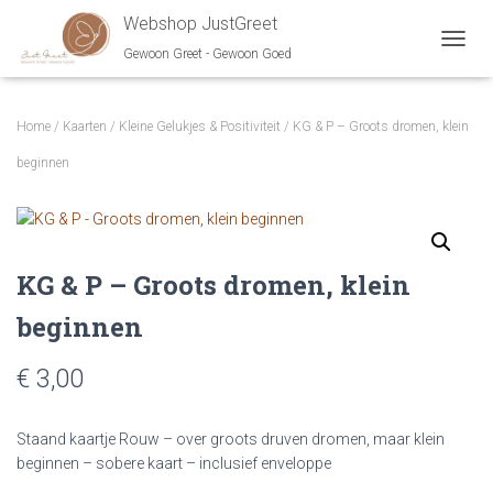
Webshop JustGreet
Gewoon Greet - Gewoon Goed
NAVIG
Home
/
Kaarten
/
Kleine Gelukjes & Positiviteit
/ KG & P – Groots dromen, klein
beginnen
KG & P – Groots dromen, klein
beginnen
€ 3,00
Staand kaartje Rouw – over groots druven dromen, maar klein
beginnen – sobere kaart – inclusief enveloppe