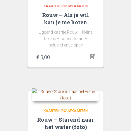
KAARTEN
ROUWKAARTEN
Rouw – Als je wil
kan je me horen
Liggend kaartje Rouw – kleine
tekens – sobere kaart –
inclusief enveloppe.
€
3,00
KAARTEN
ROUWKAARTEN
Rouw – Starend naar
het water (foto)