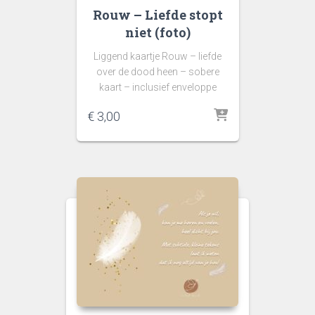
Rouw – Liefde stopt
niet (foto)
Liggend kaartje Rouw – liefde
over de dood heen – sobere
kaart – inclusief enveloppe
€
3,00