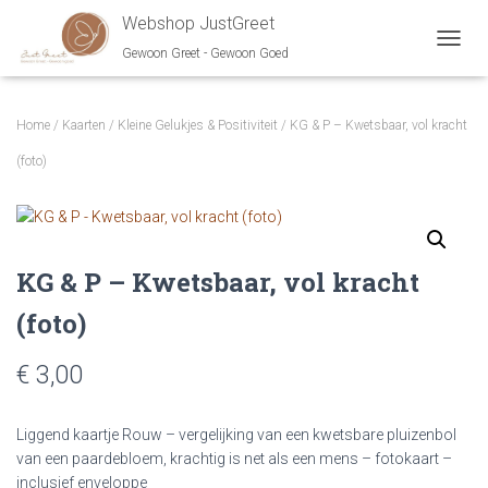
Webshop JustGreet
Gewoon Greet - Gewoon Goed
NAVIG
Home
/
Kaarten
/
Kleine Gelukjes & Positiviteit
/ KG & P – Kwetsbaar, vol kracht
(foto)
KG & P – Kwetsbaar, vol kracht
(foto)
€ 3,00
Liggend kaartje Rouw – vergelijking van een kwetsbare pluizenbol
van een paardebloem, krachtig is net als een mens – fotokaart –
inclusief enveloppe