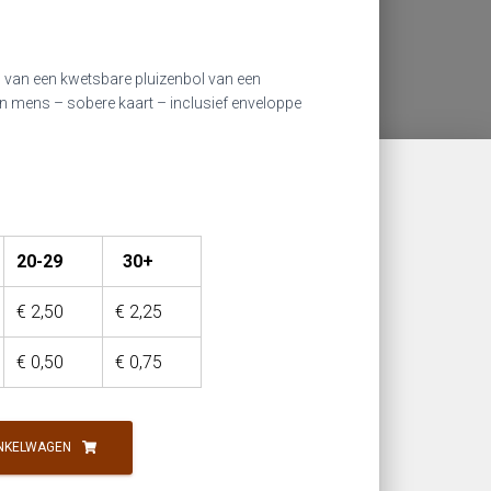
g van een kwetsbare pluizenbol van een
en mens – sobere kaart – inclusief enveloppe
20-29
30+
€
2,50
€
2,25
€
0,50
€
0,75
NKELWAGEN