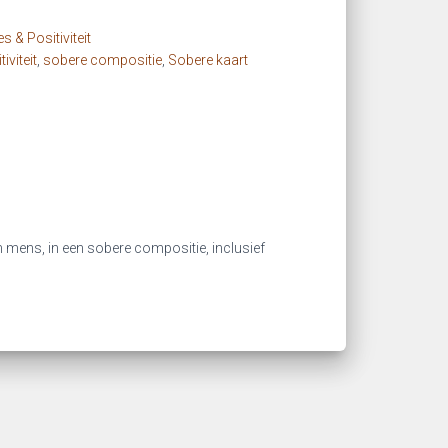
s & Positiviteit
iviteit
,
sobere compositie
,
Sobere kaart
n mens, in een sobere compositie, inclusief