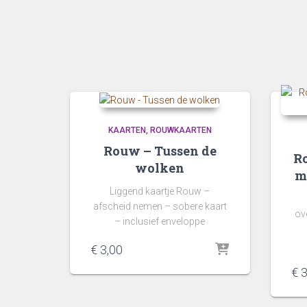
KAARTEN
ROUWKAARTEN
Rouw – Tussen de
Ro
wolken
m
Liggend kaartje Rouw –
afscheid nemen – sobere kaart
ove
– inclusief enveloppe
€
3,00
€
3