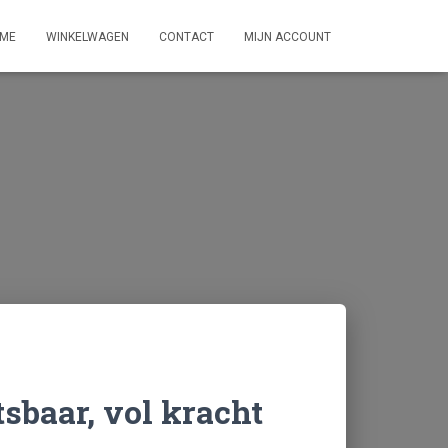
ME
WINKELWAGEN
CONTACT
MIJN ACCOUNT
sbaar, vol kracht