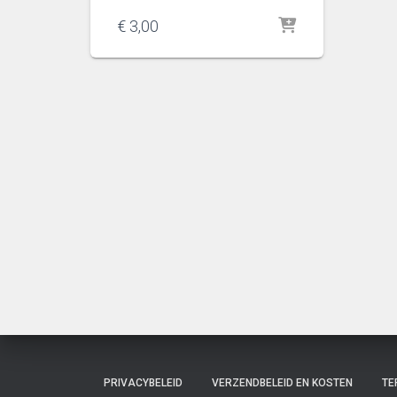
€
3,00
PRIVACYBELEID
VERZENDBELEID EN KOSTEN
TE