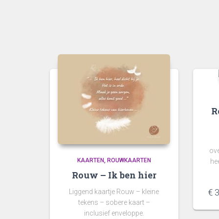
R
ove
KAARTEN
ROUWKAARTEN
he
Rouw – Ik ben hier
€
3
Liggend kaartje Rouw – kleine
tekens – sobere kaart –
inclusief enveloppe.