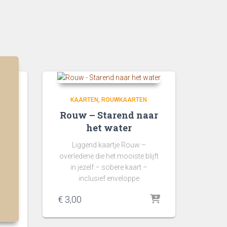
KAARTEN
ROUWKAARTEN
Rouw – Starend naar
het water
Liggend kaartje Rouw –
overledene die het mooiste blijft
in jezelf – sobere kaart –
inclusief enveloppe
€
3,00