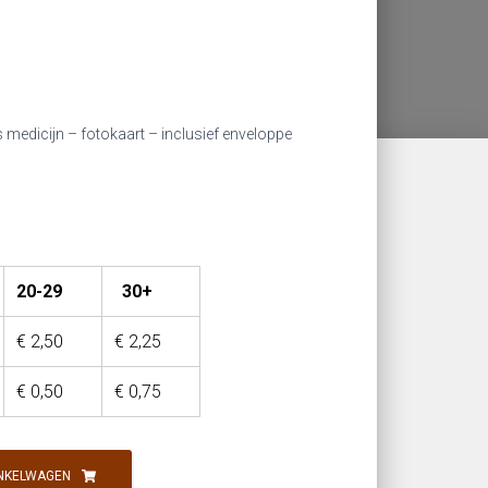
ls medicijn – fotokaart – inclusief enveloppe
20-29
30+
€
2,50
€
2,25
€
0,50
€
0,75
NKELWAGEN