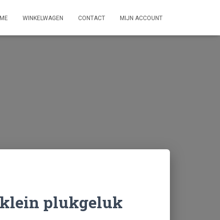
ME
WINKELWAGEN
CONTACT
MIJN ACCOUNT
, klein plukgeluk