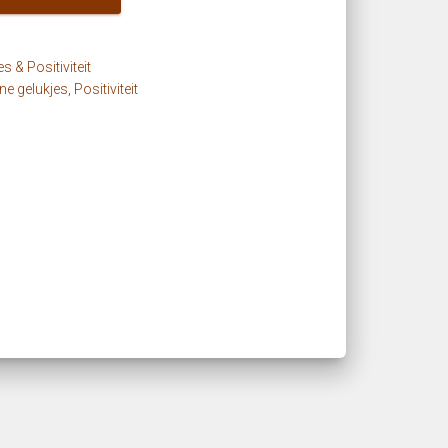
s & Positiviteit
ine gelukjes
,
Positiviteit