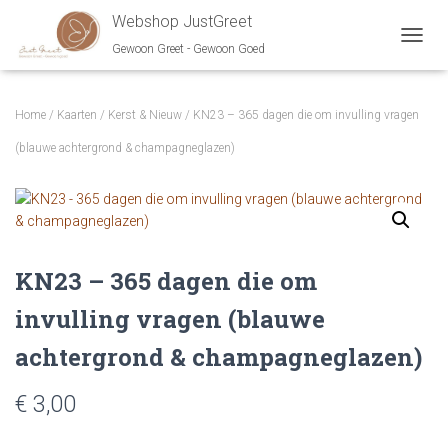
Webshop JustGreet
Gewoon Greet - Gewoon Goed
NAVIG
Home
/
Kaarten
/
Kerst & Nieuw
/ KN23 – 365 dagen die om invulling vragen
(blauwe achtergrond & champagneglazen)
KN23 – 365 dagen die om
invulling vragen (blauwe
achtergrond & champagneglazen)
€ 3,00