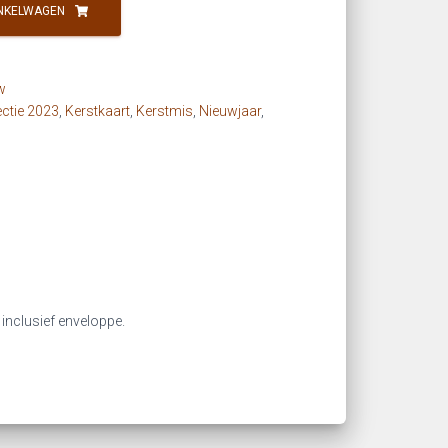
NKELWAGEN
w
ectie 2023
,
Kerstkaart
,
Kerstmis
,
Nieuwjaar
,
 inclusief enveloppe.