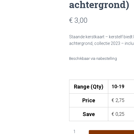
achtergrond)
€ 3,00
Staande kerstkaart – kerstelf bied
achtergrond, collectie 2023 – incl
Beschikbaar via nabestelling
Range (Qty)
10-19
Price
€
2,75
Save
€
0,25
KN23