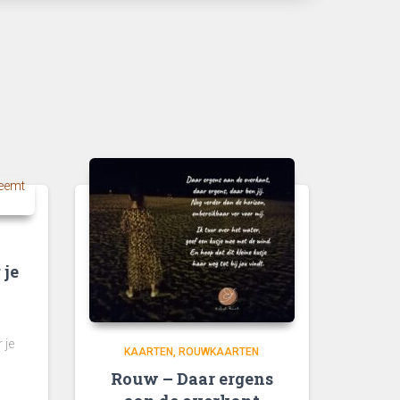
 je
 je
KAARTEN
ROUWKAARTEN
Rouw – Daar ergens