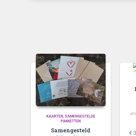
af
KAARTEN
SAMENGESTELDE
PAKKETTEN
Samengesteld
€
3