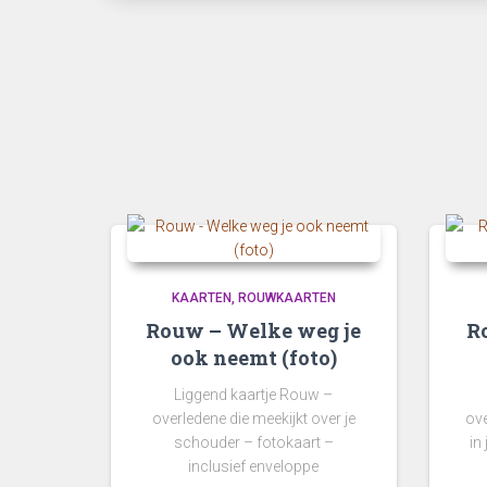
KAARTEN
ROUWKAARTEN
Rouw – Welke weg je
R
ook neemt (foto)
Liggend kaartje Rouw –
overledene die meekijkt over je
ove
schouder – fotokaart –
in
inclusief enveloppe