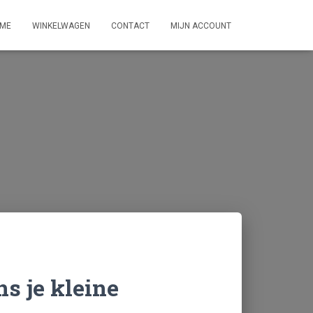
ME
WINKELWAGEN
CONTACT
MIJN ACCOUNT
s je kleine