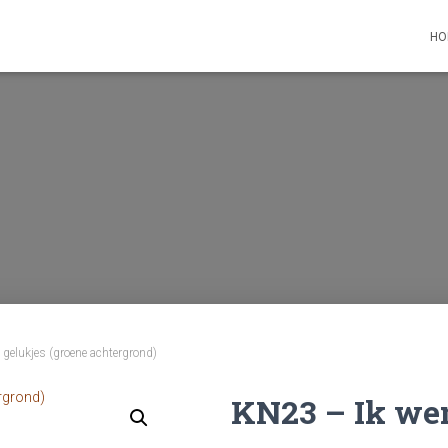
HO
 gelukjes (groene achtergrond)
KN23 – Ik wen