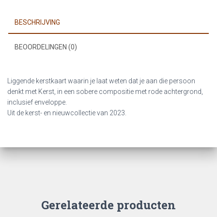
achtergrond)
aantal
BESCHRIJVING
BEOORDELINGEN (0)
Liggende kerstkaart waarin je laat weten dat je aan die persoon
denkt met Kerst, in een sobere compositie met rode achtergrond,
inclusief enveloppe.
Uit de kerst- en nieuwcollectie van 2023.
Gerelateerde producten