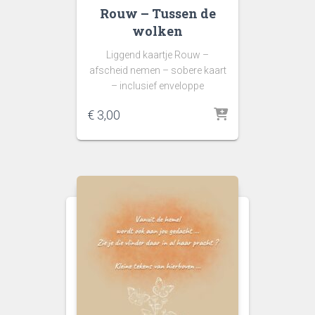
Rouw – Tussen de
wolken
Liggend kaartje Rouw –
afscheid nemen – sobere kaart
– inclusief enveloppe
€
3,00