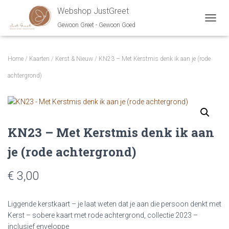
Webshop JustGreet
Gewoon Greet - Gewoon Goed
NAVIG
Home
/
Kaarten
/
Kerst & Nieuw
/ KN23 – Met Kerstmis denk ik aan je (rode
achtergrond)
KN23 – Met Kerstmis denk ik aan
je (rode achtergrond)
€ 3,00
Liggende kerstkaart – je laat weten dat je aan die persoon denkt met
Kerst – sobere kaart met rode achtergrond, collectie 2023 –
inclusief enveloppe