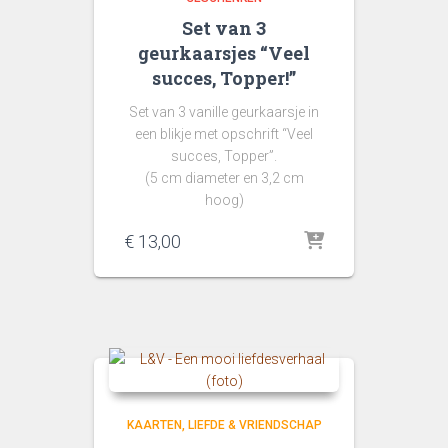
Set van 3
geurkaarsjes “Veel
succes, Topper!”
Set van 3 vanille geurkaarsje in
een blikje met opschrift “Veel
succes, Topper”.
(5 cm diameter en 3,2 cm
hoog)
€
13,00
KAARTEN
LIEFDE & VRIENDSCHAP