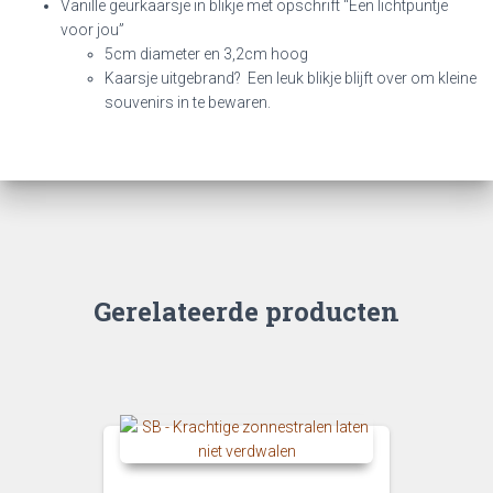
Vanille geurkaarsje in blikje met opschrift “Een lichtpuntje
voor jou”
5cm diameter en 3,2cm hoog
Kaarsje uitgebrand? Een leuk blikje blijft over om kleine
souvenirs in te bewaren.
Gerelateerde producten