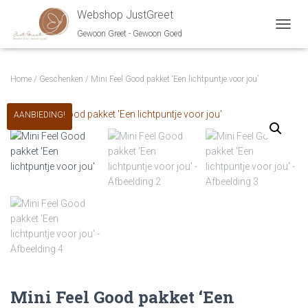
Webshop JustGreet
Gewoon Greet - Gewoon Goed
NAVIG
Home
/
Geschenken
/ Mini Feel Good pakket ‘Een lichtpuntje voor jou’
AANBIEDING!
Mini Feel Good pakket ‘Een