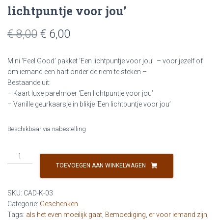
lichtpuntje voor jou’
Oorspronkelijke
Huidige
€
8,00
€
6,00
prijs
prijs
Mini ‘Feel Good’ pakket ‘Een lichtpuntje voor jou’ – voor jezelf of
was:
is:
om iemand een hart onder de riem te steken –
Bestaande uit:
€ 8,00.
€ 6,00.
– Kaart luxe parelmoer ‘Een lichtpuntje voor jou’
– Vanille geurkaarsje in blikje ‘Een lichtpuntje voor jou’
Beschikbaar via nabestelling
Mini
Feel
TOEVOEGEN AAN WINKELWAGEN
Good
pakket
SKU:
CAD-K-03
'Een
Categorie:
Geschenken
lichtpuntje
Tags:
als het even moeilijk gaat
,
Bemoediging
,
er voor iemand zijn
,
voor