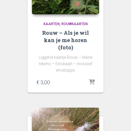
KAARTEN
ROUWKAARTEN
Rouw – Als je wil
kan je me horen
(foto)
Liggend kaartje Rouw – kleine
tekens – fotokaart – inclusief
enveloppe.
€
3,00