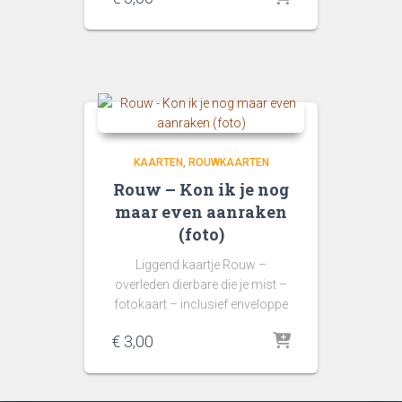
KAARTEN
ROUWKAARTEN
Rouw – Kon ik je nog
maar even aanraken
(foto)
Liggend kaartje Rouw –
overleden dierbare die je mist –
fotokaart – inclusief enveloppe
€
3,00