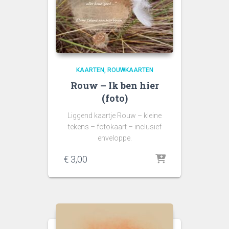
KAARTEN
ROUWKAARTEN
Rouw – Ik ben hier
(foto)
Liggend kaartje Rouw – kleine
tekens – fotokaart – inclusief
enveloppe.
€
3,00