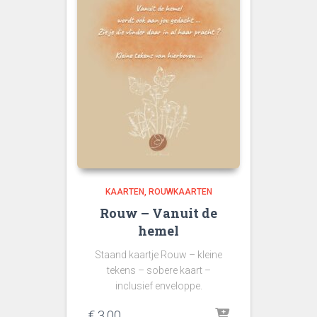
KAARTEN
ROUWKAARTEN
Rouw – Vanuit de
hemel
Staand kaartje Rouw – kleine
tekens – sobere kaart –
inclusief enveloppe.
€
3,00