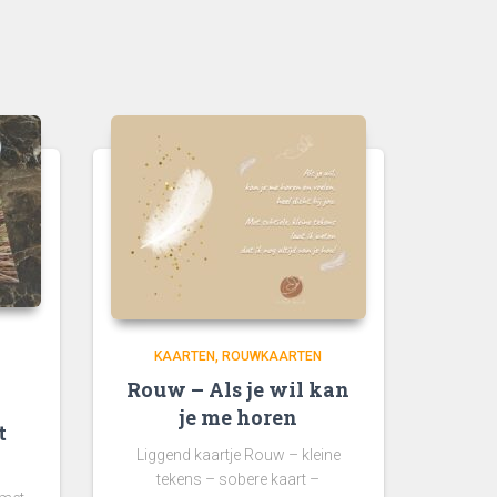
KAARTEN
ROUWKAARTEN
Rouw – Als je wil kan
je me horen
t
Liggend kaartje Rouw – kleine
tekens – sobere kaart –