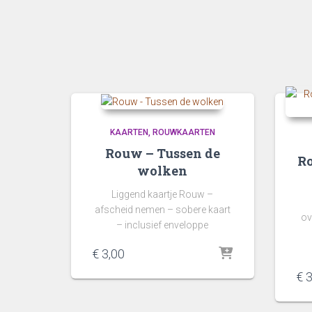
KAARTEN
ROUWKAARTEN
Rouw – Tussen de
Ro
wolken
Liggend kaartje Rouw –
afscheid nemen – sobere kaart
ov
– inclusief enveloppe
€
3,00
€
3