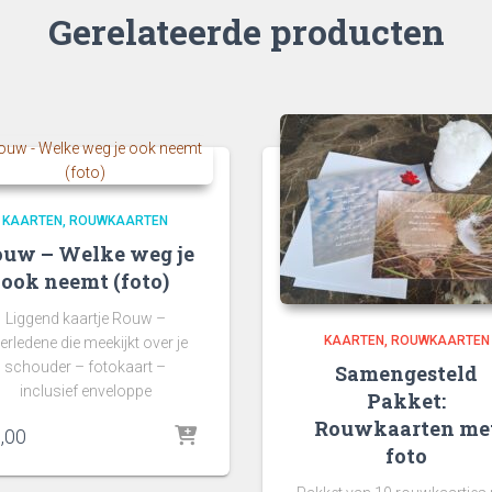
Gerelateerde producten
KAARTEN
ROUWKAARTEN
uw – Welke weg je
ook neemt (foto)
Liggend kaartje Rouw –
KAARTEN
ROUWKAARTEN
erledene die meekijkt over je
schouder – fotokaart –
Samengesteld
inclusief enveloppe
Pakket:
Rouwkaarten me
,00
foto