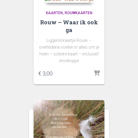
KAARTEN
ROUWKAARTEN
Rouw – Waar ik ook
ga
Liggend kaartje Rouw –
overledene voelen in alles om je
heen – sobere kaart – inclusief
enveloppe
€
3,00