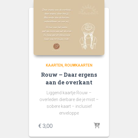
KAARTEN
ROUWKAARTEN
Rouw – Daar ergens
aan de overkant
Liggend kaartje Rouw –
overleden dierbare die je mist –
sobere kaart – inclusief
enveloppe
€
3,00