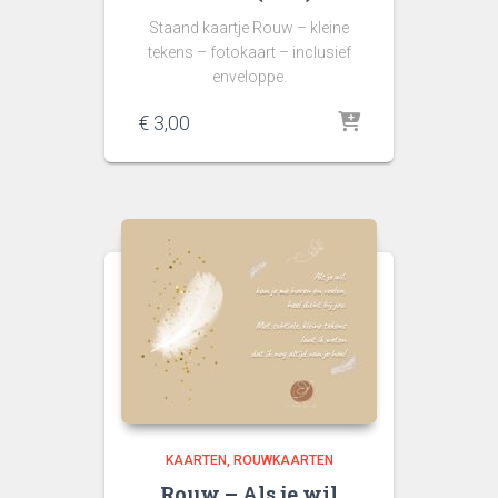
Staand kaartje Rouw – kleine
tekens – fotokaart – inclusief
enveloppe.
€
3,00
KAARTEN
ROUWKAARTEN
Rouw – Als je wil