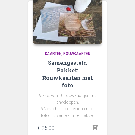
KAARTEN
ROUWKAARTEN
Samengesteld
Pakket:
Rouwkaarten met
foto
Pakket van 10 rouwkaartjes met
enveloppen.
5 Verschillende gedichten op
foto – 2 van elk in het pakket.
€
25,00