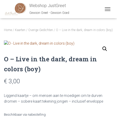
Webshop JustGreet
Gewoon Greet - Gewoon Goed
NAVIG
Home
/
Kaarten
/
Overige Gedichten
/ O – Live in the dark, dream in colors (boy)
O – Live in the dark, dream in
colors (boy)
€ 3,00
Liggend kaartje – om mensen aan te moedigen om te durven
dromen – sobere kaart tekening jongen – inclusief enveloppe
Beschikbaar via nabestelling