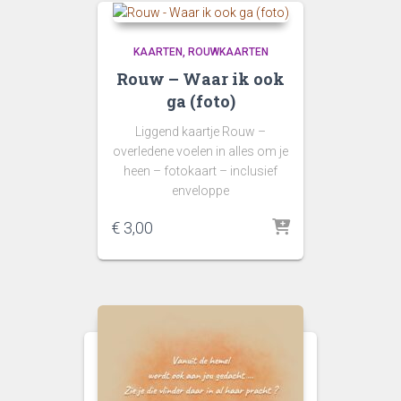
KAARTEN
ROUWKAARTEN
Rouw – Waar ik ook
ga (foto)
Liggend kaartje Rouw –
overledene voelen in alles om je
heen – fotokaart – inclusief
enveloppe
€
3,00