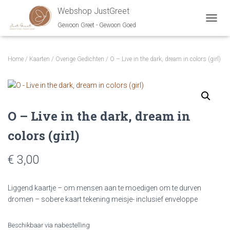
Webshop JustGreet
Gewoon Greet - Gewoon Goed
NAVIG
Home
/
Kaarten
/
Overige Gedichten
/ O – Live in the dark, dream in colors (girl)
O – Live in the dark, dream in
colors (girl)
€ 3,00
Liggend kaartje – om mensen aan te moedigen om te durven
dromen – sobere kaart tekening meisje- inclusief enveloppe
Beschikbaar via nabestelling