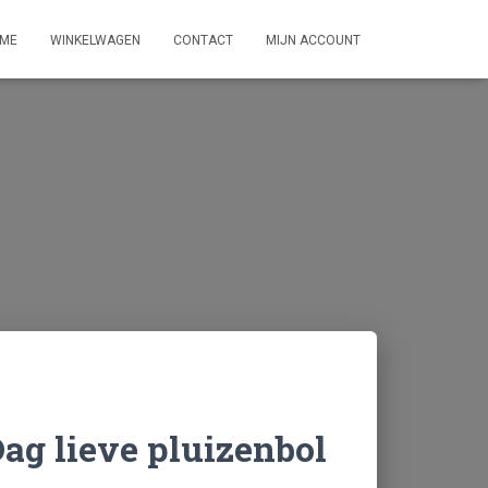
ME
WINKELWAGEN
CONTACT
MIJN ACCOUNT
ag lieve pluizenbol