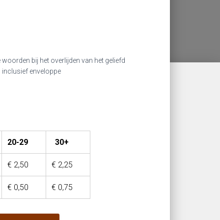
woorden bij het overlijden van het geliefd
 inclusief enveloppe
20-29
30+
€
2,50
€
2,25
€
0,50
€
0,75