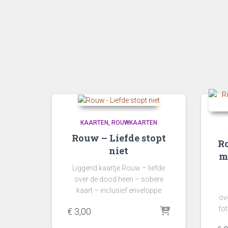
KAARTEN
ROUWKAARTEN
Rouw – Liefde stopt
Ro
niet
m
Liggend kaartje Rouw – liefde
over de dood heen – sobere
kaart – inclusief enveloppe
ove
fot
€
3,00