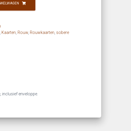
NKELWAGEN
n
,
Kaarten
,
Rouw
,
Rouwkaarten
,
sobere
, inclusief enveloppe.