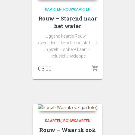
KAARTEN
ROUWKAARTEN
Rouw – Starend naar
het water
Liggend kaartje Rouw –
overledene die het mooiste blijft
in jezelf – sobere kaart –
inclusief enveloppe
€
3,00
KAARTEN
ROUWKAARTEN
Rouw – Waar ik ook