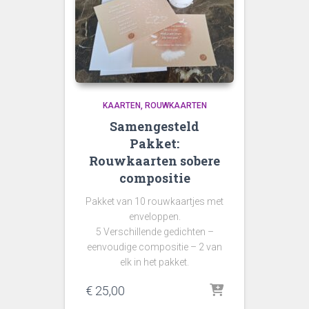
KAARTEN
ROUWKAARTEN
Samengesteld
Pakket:
Rouwkaarten sobere
compositie
Pakket van 10 rouwkaartjes met
enveloppen.
5 Verschillende gedichten –
eenvoudige compositie – 2 van
elk in het pakket.
€
25,00