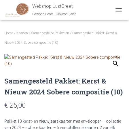
Webshop JustGreet
Gewoon Greet - Gewoon Goed
NAVIG
Home
/
Kaarten
/
Samengestelde Pakketten
/ Samengesteld Pakket: Kerst &
Nieuw 2024 Sobere compositie (10)
Samengesteld Pakket: Kerst &
Nieuw 2024 Sobere compositie (10)
€ 25,00
Pakket 10 kerst- en nieuwjaarskaarten met enveloppen – collectie
van 2024 – sobere kaarten – 5 verschillende kaarten, 2 van elk