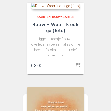
KAARTEN
ROUWKAARTEN
Rouw – Waar ik ook
ga (foto)
Liggend kaartje Rouw –
overledene voelen in alles om je
heen – fotokaart – inclusief
enveloppe
€
3,00