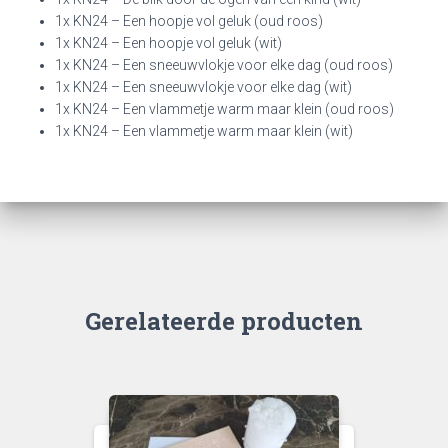
1x KN24 – Een hoopje vol geluk (oud roos)
1x KN24 – Een hoopje vol geluk (wit)
1x KN24 – Een sneeuwvlokje voor elke dag (oud roos)
1x KN24 – Een sneeuwvlokje voor elke dag (wit)
1x KN24 – Een vlammetje warm maar klein (oud roos)
1x KN24 – Een vlammetje warm maar klein (wit)
Gerelateerde producten