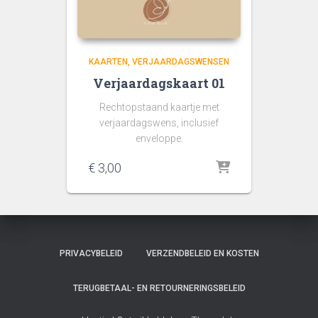
KAARTEN
VERJAARDAGSWENSEN
Verjaardagskaart 01
Rechtopstaand kaartje met
verjaardagswens, inclusief
enveloppe.
€
3,00
PRIVACYBELEID
VERZENDBELEID EN KOSTEN
TERUGBETAAL- EN RETOURNERINGSBELEID