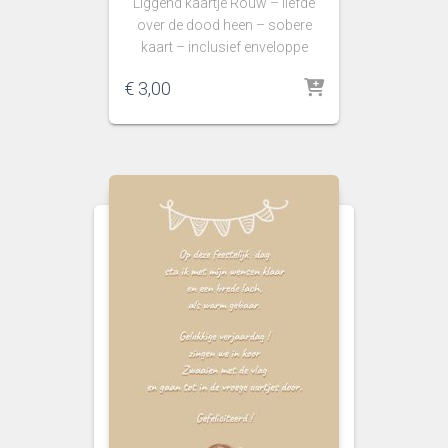
Liggend kaartje Rouw – liefde
over de dood heen – sobere
kaart – inclusief enveloppe
€
3,00