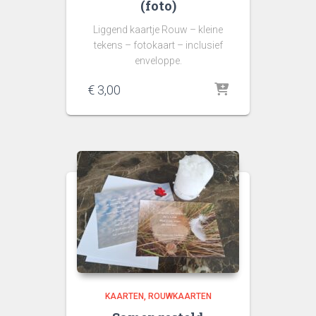
(foto)
Liggend kaartje Rouw – kleine
tekens – fotokaart – inclusief
enveloppe.
€
3,00
KAARTEN
ROUWKAARTEN