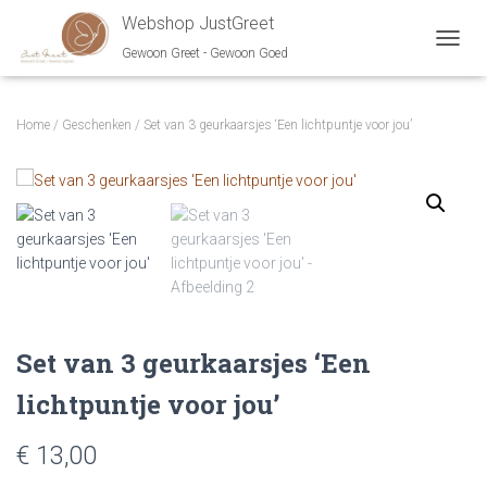
Webshop JustGreet
Gewoon Greet - Gewoon Goed
NAVIG
Home
/
Geschenken
/ Set van 3 geurkaarsjes ‘Een lichtpuntje voor jou’
Set van 3 geurkaarsjes ‘Een
lichtpuntje voor jou’
€
13,00