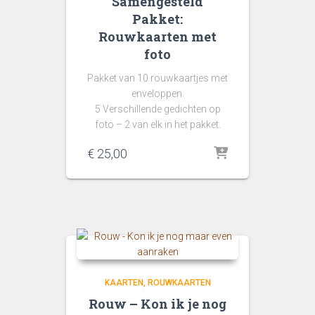
Samengesteld
Pakket:
Rouwkaarten met
foto
Pakket van 10 rouwkaartjes met
enveloppen.
5 Verschillende gedichten op
foto – 2 van elk in het pakket.
€
25,00
KAARTEN
ROUWKAARTEN
Rouw – Kon ik je nog