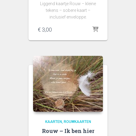
Liggend kaartje Rouw – kleine
tekens – sobere kaart –
inclusief enveloppe.
€
3,00
KAARTEN
ROUWKAARTEN
Rouw – Ik ben hier